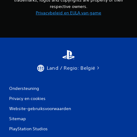
respective owners.
Privacybeleid en EULA van game
Land / Regio: België
Ondersteuning
Privacy en cookies
Website-gebruiksvoorwaarden
Sitemap
PlayStation Studios