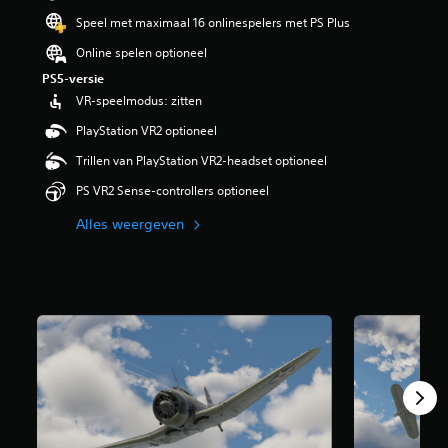
Speel met maximaal 16 onlinespelers met PS Plus
Online spelen optioneel
PS5-versie
VR-speelmodus: zitten
PlayStation VR2 optioneel
Trillen van PlayStation VR2-headset optioneel
PS VR2 Sense-controllers optioneel
Alles weergeven