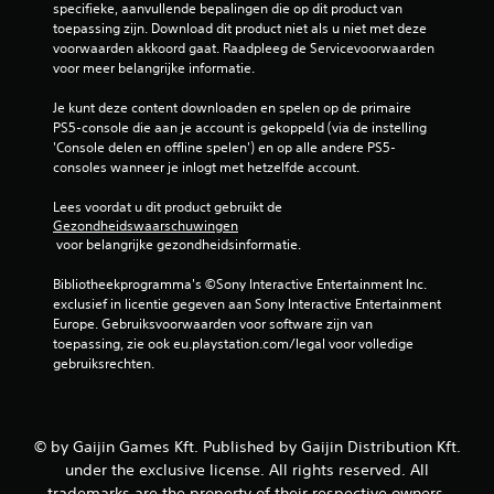
specifieke, aanvullende bepalingen die op dit product van 
toepassing zijn. Download dit product niet als u niet met deze 
voorwaarden akkoord gaat. Raadpleeg de Servicevoorwaarden 
voor meer belangrijke informatie.
Je kunt deze content downloaden en spelen op de primaire 
PS5-console die aan je account is gekoppeld (via de instelling 
'Console delen en offline spelen') en op alle andere PS5-
consoles wanneer je inlogt met hetzelfde account.
Lees voordat u dit product gebruikt de 
Gezondheidswaarschuwingen
 voor belangrijke gezondheidsinformatie.
Bibliotheekprogramma's ©Sony Interactive Entertainment Inc. 
exclusief in licentie gegeven aan Sony Interactive Entertainment 
Europe. Gebruiksvoorwaarden voor software zijn van 
toepassing, zie ook eu.playstation.com/legal voor volledige 
gebruiksrechten.
© by Gaijin Games Kft. Published by Gaijin Distribution Kft.
under the exclusive license. All rights reserved. All
trademarks are the property of their respective owners.