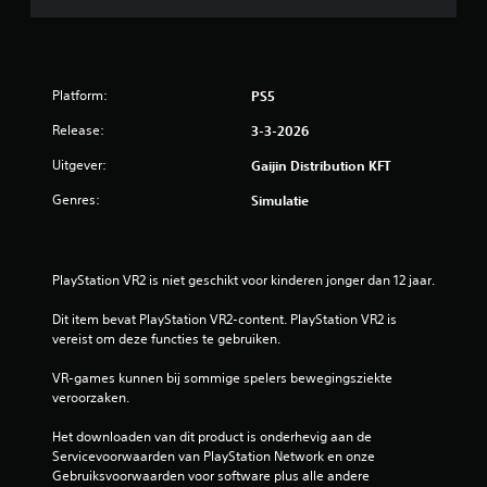
Platform:
PS5
Release:
3-3-2026
Uitgever:
Gaijin Distribution KFT
Genres:
Simulatie
PlayStation VR2 is niet geschikt voor kinderen jonger dan 12 jaar.
Dit item bevat PlayStation VR2-content. PlayStation VR2 is 
vereist om deze functies te gebruiken.
VR-games kunnen bij sommige spelers bewegingsziekte 
veroorzaken.
Het downloaden van dit product is onderhevig aan de 
Servicevoorwaarden van PlayStation Network en onze 
Gebruiksvoorwaarden voor software plus alle andere 