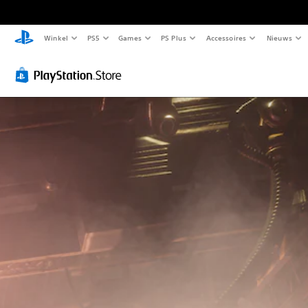
Winkel
PS5
Games
PS Plus
Accessoires
Nieuws