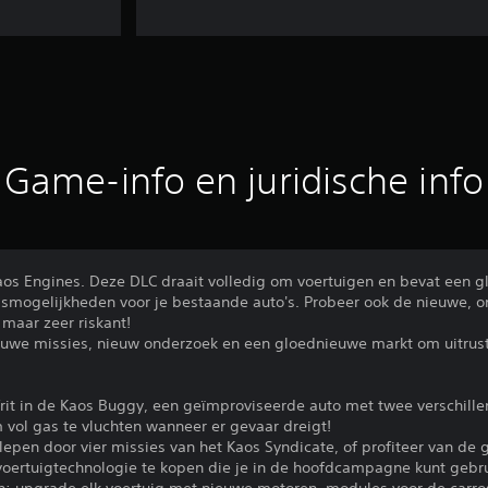
Game-info en juridische info
aos Engines. Deze DLC draait volledig om voertuigen en bevat een 
gsmogelijkheden voor je bestaande auto's. Probeer ook de nieuwe, 
 maar zeer riskant!
ieuwe missies, nieuw onderzoek en een gloednieuwe markt om uitrust
rit in de Kaos Buggy, een geïmproviseerde auto met twee verschill
ol gas te vluchten wanneer er gevaar dreigt!
epen door vier missies van het Kaos Syndicate, of profiteer van de g
oertuigtechnologie te kopen die je in de hoofdcampagne kunt gebr