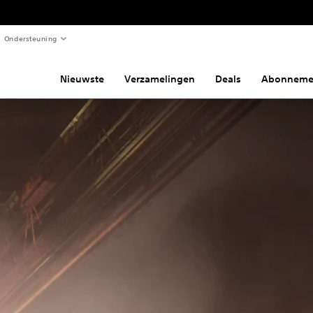
Ondersteuning
Nieuwste
Verzamelingen
Deals
Abonneme