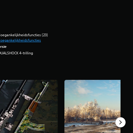
oegankelijkheidsfuncties (23)
oegankelijkheidsfuncties
rsie
UALSHOCK 4-trilling