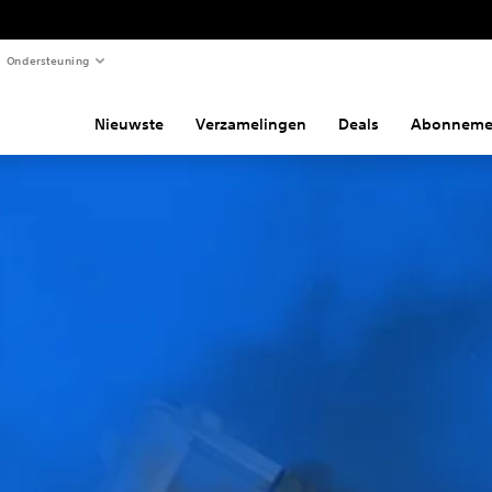
Ondersteuning
Nieuwste
Verzamelingen
Deals
Abonneme