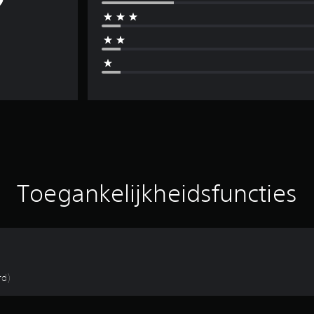
Toegankelijkheidsfuncties
rd)