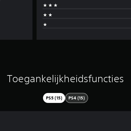
Toegankelijkheidsfuncties
PS5 (15)
PS4 (15)