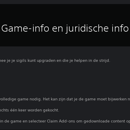
Game-info en juridische info
e je je sigils kunt upgraden en die je helpen in de strijd.
volledige game nodig. Het kan zijn dat je de game moet bijwerken n
lechts één keer worden gekocht.
 in de game en selecteer Claim Add-ons om gedownloade content op