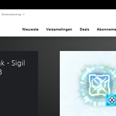
Ondersteuning
Nieuwste
Verzamelingen
Deals
Abonneme
 - Sigil 
3