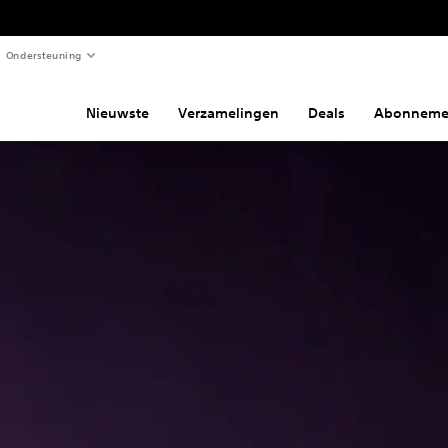
Ondersteuning
Nieuwste
Verzamelingen
Deals
Abonneme