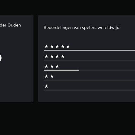
s der Ouden
Beoordelingen van spelers wereldwijd