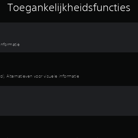
Toegankelijkheidsfuncties
-informatie
, Alternatieven voor visuele informatie