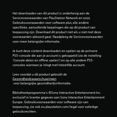
Het downloaden van dit product is onderhevig aan de 
Servicevoorwaarden van PlayStation Network en onze 
Gebruiksvoorwaarden voor software plus alle andere 
specifieke, aanvullende bepalingen die op dit product van 
toepassing zijn. Download dit product niet als u niet met deze 
voorwaarden akkoord gaat. Raadpleeg de Servicevoorwaarden 
voor meer belangrijke informatie.
Je kunt deze content downloaden en spelen op de primaire 
PS5-console die aan je account is gekoppeld (via de instelling 
'Console delen en offline spelen') en op alle andere PS5-
consoles wanneer je inlogt met hetzelfde account.
Lees voordat u dit product gebruikt de 
Gezondheidswaarschuwingen
 voor belangrijke gezondheidsinformatie.
Bibliotheekprogramma's ©Sony Interactive Entertainment Inc. 
exclusief in licentie gegeven aan Sony Interactive Entertainment 
Europe. Gebruiksvoorwaarden voor software zijn van 
toepassing, zie ook eu.playstation.com/legal voor volledige 
gebruiksrechten.