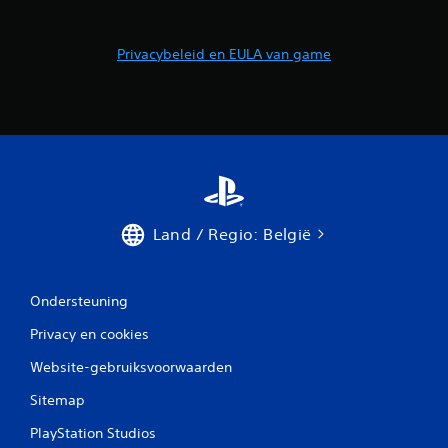
Privacybeleid en EULA van game
Land / Regio: België
Ondersteuning
Privacy en cookies
Website-gebruiksvoorwaarden
Sitemap
PlayStation Studios