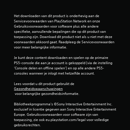
Het downloaden van dit product is onderhevig aan de 
Servicevoorwaarden van PlayStation Network en onze 
Gebruiksvoorwaarden voor software plus alle andere 
specifieke, aanvullende bepalingen die op dit product van 
toepassing zijn. Download dit product niet als u niet met deze 
voorwaarden akkoord gaat. Raadpleeg de Servicevoorwaarden 
voor meer belangrijke informatie.
Je kunt deze content downloaden en spelen op de primaire 
PS5-console die aan je account is gekoppeld (via de instelling 
'Console delen en offline spelen') en op alle andere PS5-
consoles wanneer je inlogt met hetzelfde account.
Lees voordat u dit product gebruikt de 
Gezondheidswaarschuwingen
 voor belangrijke gezondheidsinformatie.
Bibliotheekprogramma's ©Sony Interactive Entertainment Inc. 
exclusief in licentie gegeven aan Sony Interactive Entertainment 
Europe. Gebruiksvoorwaarden voor software zijn van 
toepassing, zie ook eu.playstation.com/legal voor volledige 
gebruiksrechten.