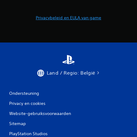
Privacybeleid en EULA van game
Land / Regio: België
Ondersteuning
Privacy en cookies
Website-gebruiksvoorwaarden
Sitemap
PlayStation Studios