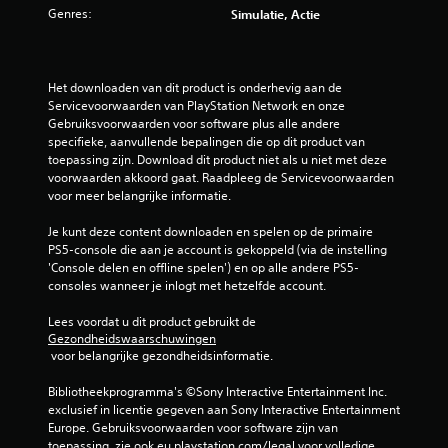
Genres:
Simulatie, Actie
Het downloaden van dit product is onderhevig aan de 
Servicevoorwaarden van PlayStation Network en onze 
Gebruiksvoorwaarden voor software plus alle andere 
specifieke, aanvullende bepalingen die op dit product van 
toepassing zijn. Download dit product niet als u niet met deze 
voorwaarden akkoord gaat. Raadpleeg de Servicevoorwaarden 
voor meer belangrijke informatie.
Je kunt deze content downloaden en spelen op de primaire 
PS5-console die aan je account is gekoppeld (via de instelling 
'Console delen en offline spelen') en op alle andere PS5-
consoles wanneer je inlogt met hetzelfde account.
Lees voordat u dit product gebruikt de 
Gezondheidswaarschuwingen
 voor belangrijke gezondheidsinformatie.
Bibliotheekprogramma's ©Sony Interactive Entertainment Inc. 
exclusief in licentie gegeven aan Sony Interactive Entertainment 
Europe. Gebruiksvoorwaarden voor software zijn van 
toepassing, zie ook eu.playstation.com/legal voor volledige 