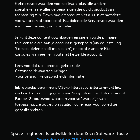
Gebruiksvoorwaarden voor software plus alle andere 
specifieke, aanvullende bepalingen die op dit product van 
toepassing zijn. Download dit product niet als u niet met deze 
voorwaarden akkoord gaat. Raadpleeg de Servicevoorwaarden 
voor meer belangrijke informatie.
Je kunt deze content downloaden en spelen op de primaire 
PS5-console die aan je account is gekoppeld (via de instelling 
'Console delen en offline spelen') en op alle andere PS5-
consoles wanneer je inlogt met hetzelfde account.
Lees voordat u dit product gebruikt de 
Gezondheidswaarschuwingen
 voor belangrijke gezondheidsinformatie.
Bibliotheekprogramma's ©Sony Interactive Entertainment Inc. 
exclusief in licentie gegeven aan Sony Interactive Entertainment 
Europe. Gebruiksvoorwaarden voor software zijn van 
toepassing, zie ook eu.playstation.com/legal voor volledige 
gebruiksrechten.
Space Engineers is ontwikkeld door Keen Software House.
Privacybeleid en EULA van game