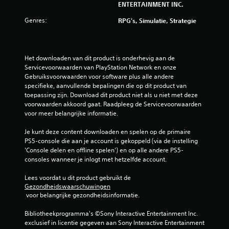
ENTERTAINMENT INC.
Genres:
RPG's, Simulatie, Strategie
Het downloaden van dit product is onderhevig aan de 
Servicevoorwaarden van PlayStation Network en onze 
Gebruiksvoorwaarden voor software plus alle andere 
specifieke, aanvullende bepalingen die op dit product van 
toepassing zijn. Download dit product niet als u niet met deze 
voorwaarden akkoord gaat. Raadpleeg de Servicevoorwaarden 
voor meer belangrijke informatie.
Je kunt deze content downloaden en spelen op de primaire 
PS5-console die aan je account is gekoppeld (via de instelling 
'Console delen en offline spelen') en op alle andere PS5-
consoles wanneer je inlogt met hetzelfde account.
Lees voordat u dit product gebruikt de 
Gezondheidswaarschuwingen
 voor belangrijke gezondheidsinformatie.
Bibliotheekprogramma's ©Sony Interactive Entertainment Inc. 
exclusief in licentie gegeven aan Sony Interactive Entertainment 