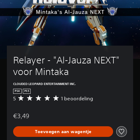
Relayer - "Al-Jauza NEXT" 
voor Mintaka
CLOUDED LEOPARD ENTERTAINMENT INC.
PS4
PS5
5
1 beoordeling
G
e
m
€3,49
i
d
d
Toevoegen aan wagentje
e
l