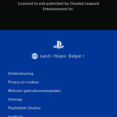
Licensed to and published by Clouded Leopard
Entertainment Inc.
Land / Regio: België
Ondersteuning
Privacy en cookies
Website-gebruiksvoorwaarden
Sitemap
PlayStation Studios
Juridisch