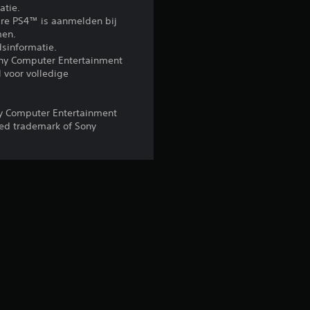
atie.
g
re PS4™ is aanmelden bij
men.
4
sinformatie.
ony Computer Entertainment
 voor volledige
.
6
y Computer Entertainment
red trademark of Sony
6
/
5
s
t
e