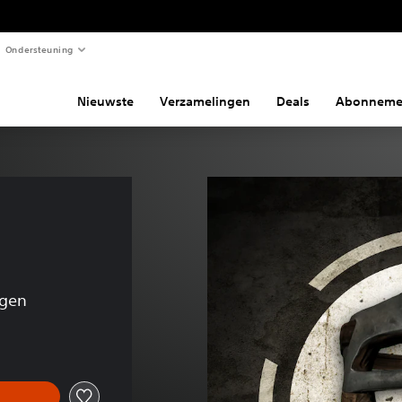
Ondersteuning
Nieuwste
Verzamelingen
Deals
Abonneme
ngen