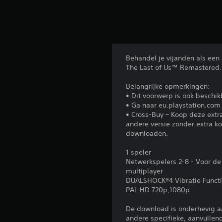
Behandel je vijanden als een
The Last of Us™ Remastered.
Belangrijke opmerkingen:
• Dit voorwerp is ook beschik
• Ga naar eu.playstation.com 
• Cross-Buy – Koop deze ext
andere versie zonder extra ko
downloaden.
1 speler
Netwerkspelers 2-8 - Voor de
multiplayer
DUALSHOCK®4 Vibratie Funct
PAL HD 720p,1080p
De download is onderhevig a
andere specifieke, aanvullend