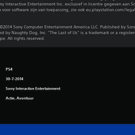
 Interactive Entertainment Inc. exclusief in licentie gegeven aan S
voor software zijn van toepassing, zie ook eu.playstation.com/legal
©2014 Sony Computer Entertainment America LLC. Published by Son
d by Naughty Dog, Inc. “The Last of Us” is a trademark or a registe
e. All rights reserved.
PS4
30-7-2014
Sony Interactive Entertainment
Actie, Avontuur