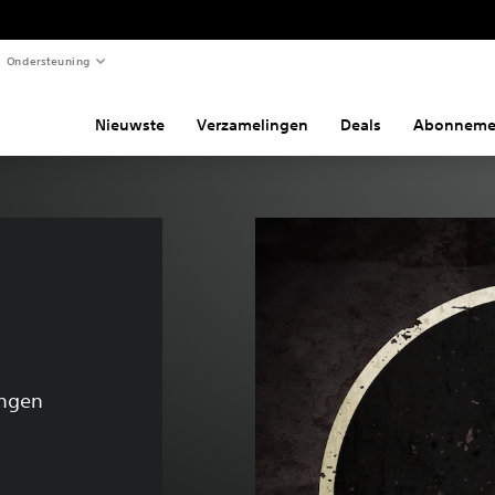
Ondersteuning
Nieuwste
Verzamelingen
Deals
Abonneme
d
ingen