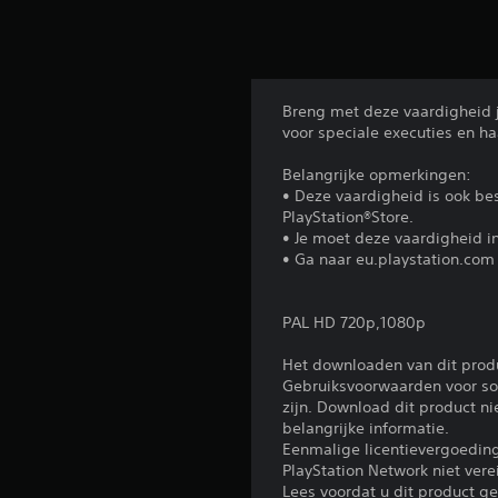
n
Breng met deze vaardigheid j
voor speciale executies en h
Belangrijke opmerkingen:
• Deze vaardigheid is ook be
PlayStation®Store.
• Je moet deze vaardigheid in
• Ga naar eu.playstation.com 
PAL HD 720p,1080p
Het downloaden van dit prod
Gebruiksvoorwaarden voor sof
zijn. Download dit product n
belangrijke informatie.
Eenmalige licentievergoedi
PlayStation Network niet ver
Lees voordat u dit product 