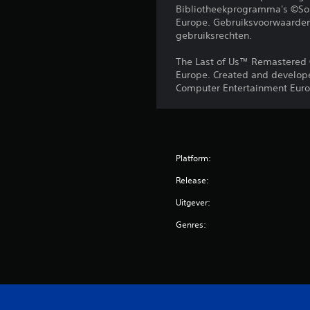
Bibliotheekprogramma's ©Sony
Europe. Gebruiksvoorwaarden 
gebruiksrechten.
The Last of Us™ Remastered 
Europe. Created and develope
Computer Entertainment Europ
Platform:
Release:
Uitgever:
Genres: