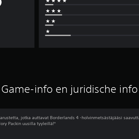
Game-info en juridische info
arustetta, jotka auttavat Borderlands 4 -holvinmetsästäjääsi saavut
y Packin uusilla tyyleillä!*