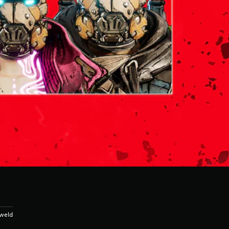
eweld