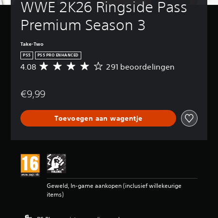
WWE 2K26 Ringside Pass 
Premium Season 3
Take-Two
PS5
PS5 PRO ENHANCED
4.08
291 beoordelingen
G
e
m
€9,99
i
d
d
Toevoegen aan wagentje
e
l
d
e
b
e
o
o
Geweld, In-game aankopen (inclusief willekeurige
r
items)
d
e
l