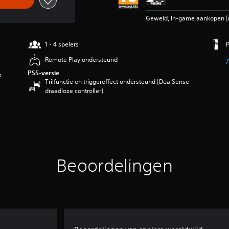
Geweld, In-game aankopen (in
1 - 4 spelers
Remote Play ondersteund
PS5-versie
s
Trilfunctie en triggereffect ondersteund (DualSense
draadloze controller)
Beoordelingen