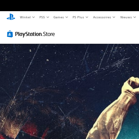
Winkel
PS5
Games
PS Plus
Accessoires
Nieuws