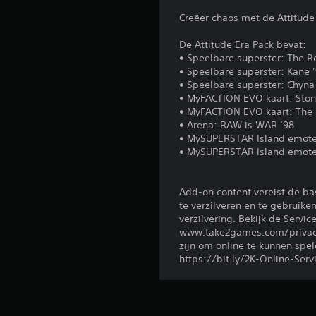
Creëer chaos met de Attitude
De Attitude Era Pack bevat:
• Speelbare superster: The R
• Speelbare superster: Kane 
• Speelbare superster: Chyna
• MyFACTION EVO kaart: Ston
• MyFACTION EVO kaart: The
• Arena: RAW is WAR ’98
• MySUPERSTAR Island emote
• MySUPERSTAR Island emote
Add-on content vereist de ba
te verzilveren en te gebruike
verzilvering. Bekijk de Ser
www.take2games.com/privacy 
zijn om online te kunnen spe
https://bit.ly/2K-Online-Serv