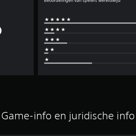
Beoordelingen van spelers wereldwijd
Game-info en juridische info