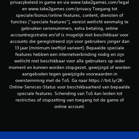
privacybeleid in game en via www.take2games.com/legal
en www.take2games.com/privacy Toegang tot
speciale/bonus/online features, content, diensten of
functies (“speciale features”), vereist wellicht eenmalig te
gebruiken serienummers, extra betaling, online
accountregistratie en/of is mogelijk niet beschikbaar voor
accounts die geregistreerd zijn voor gebruikers jonger dan
13 jaar (minimum leeftijd varieert). Bepaalde speciale
features hebben een internetverbinding nodig en zijn
wellicht niet beschikbaar voor alle gebruikers op ieder
moment en kunnen worden stopgezet, gewijzigd of worden
aangeboden tegen gewijzigde voorwaarden in
overstemming met de ToS. Ga naar https://bit.ly/2K-
Online-Services-Status voor beschikbaarheid van bepaalde
speciale features. Schending van ToS kan leiden tot
restricties of stopzetting van toegang tot de game of
online account.