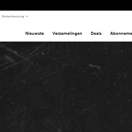
Ondersteuning
Nieuwste
Verzamelingen
Deals
Abonneme