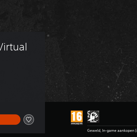
rtual 
Geweld, In-game aankopen (in