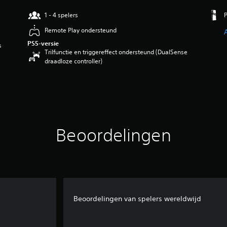
1 - 4 spelers
Remote Play ondersteund
PS5-versie
s
Trilfunctie en triggereffect ondersteund (DualSense
draadloze controller)
Beoordelingen
Beoordelingen van spelers wereldwijd