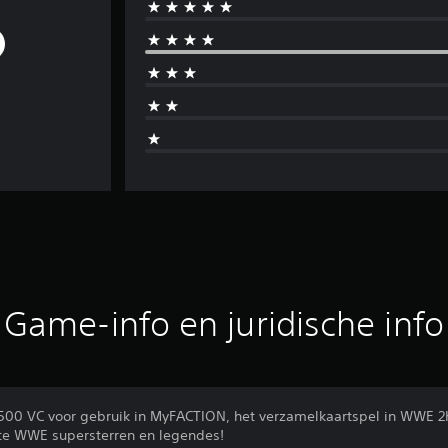
Game-info en juridische info
500 VC voor gebruik in MyFACTION, het verzamelkaartspel in WWE 2
ete WWE supersterren en legendes!