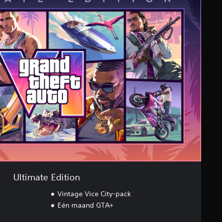
Ultimate Edition
Vintage Vice City-pack
Eén maand GTA+