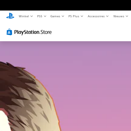
Winkel
PS5
Games
PS Plus
Accessoires
Nieuws