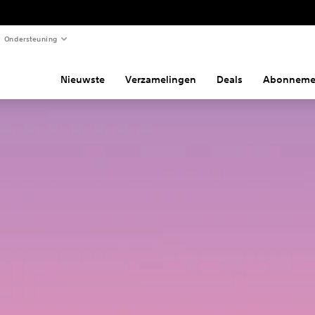
Ondersteuning
Nieuwste
Verzamelingen
Deals
Abonneme