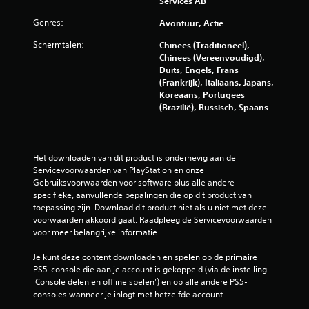
Services AB
Genres:
Avontuur, Actie
Schermtalen:
Chinees (Traditioneel),
Chinees (Vereenvoudigd),
Duits, Engels, Frans
(Frankrijk), Italiaans, Japans,
Koreaans, Portugees
(Brazilië), Russisch, Spaans
Het downloaden van dit product is onderhevig aan de 
Servicevoorwaarden van PlayStation en onze 
Gebruiksvoorwaarden voor software plus alle andere 
specifieke, aanvullende bepalingen die op dit product van 
toepassing zijn. Download dit product niet als u niet met deze 
voorwaarden akkoord gaat. Raadpleeg de Servicevoorwaarden 
voor meer belangrijke informatie.
Je kunt deze content downloaden en spelen op de primaire 
PS5-console die aan je account is gekoppeld (via de instelling 
'Console delen en offline spelen') en op alle andere PS5-
consoles wanneer je inlogt met hetzelfde account.