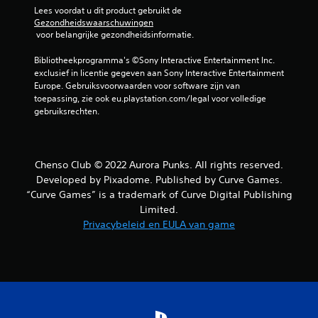
Lees voordat u dit product gebruikt de 
Gezondheidswaarschuwingen
 voor belangrijke gezondheidsinformatie.
Bibliotheekprogramma's ©Sony Interactive Entertainment Inc. 
exclusief in licentie gegeven aan Sony Interactive Entertainment 
Europe. Gebruiksvoorwaarden voor software zijn van 
toepassing, zie ook eu.playstation.com/legal voor volledige 
gebruiksrechten.
Chenso Club © 2022 Aurora Punks. All rights reserved.
Developed by Pixadome. Published by Curve Games.
“Curve Games” is a trademark of Curve Digital Publishing
Limited.
Privacybeleid en EULA van game