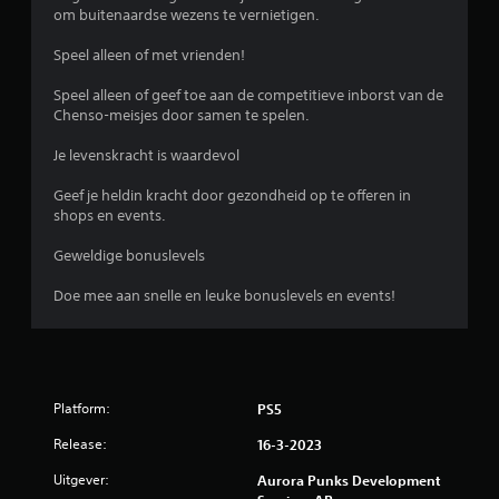
om buitenaardse wezens te vernietigen.
Speel alleen of met vrienden!
Speel alleen of geef toe aan de competitieve inborst van de
Chenso-meisjes door samen te spelen.
Je levenskracht is waardevol
Geef je heldin kracht door gezondheid op te offeren in
shops en events.
Geweldige bonuslevels
Doe mee aan snelle en leuke bonuslevels en events!
Platform:
PS5
Release:
16-3-2023
Uitgever:
Aurora Punks Development