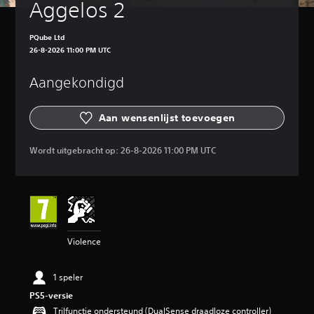
Aggelos 2
PQube Ltd
26-8-2026 11:00 PM UTC
Aangekondigd
Aan wensenlijst toevoegen
Wordt uitgebracht op:
26-8-2026 11:00 PM UTC
Violence
1 speler
PS5-versie
Trilfunctie ondersteund (DualSense draadloze controller)