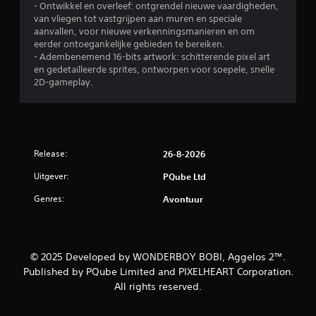
- Ontwikkel en overleef: ontgrendel nieuwe vaardigheden,
van vliegen tot vastgrijpen aan muren en speciale
aanvallen, voor nieuwe verkenningsmanieren en om
eerder ontoegankelijke gebieden te bereiken.
- Adembenemend 16-bits artwork: schitterende pixel art
en gedetailleerde sprites, ontworpen voor soepele, snelle
2D-gameplay.
Release:
26-8-2026
Uitgever:
PQube Ltd
Genres:
Avontuur
© 2025 Developed by WONDERBOY BOBI, Aggelos 2™.
Published by PQube Limited and PIXELHEART Corporation.
All rights reserved.