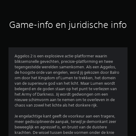
Game-info en juridische info
Aggelos 2 is een explosieve actie-platformer waarin
bliksemsnelle gevechten, precisie-platforming en twee
tegengestelde werelden samenkomen. Als een Aggelos,
de hoogste orde van engelen, word jij gekozen door Balro
om door het Kingdom of Lumen te trekken, het domein
van de superieure god van het licht. Maar Lumen wordt
belegerd en de goden staan op het punt te verliezen van
het Army of Darkness. Jij wordt gedwongen om een
nieuwe schimvorm aan te nemen om te overleven in de
chaos van zowel het lichte als het donkere rijk.
Je engelachtige kant geeft de voorkeur aan een tragere,
meer gedisciplineerde aanpak, terwijl je demonkant zeer
beweeglijk en agressief is, en bruist van de duistere
krachten. De wissel tussen beide vormen onder de knie