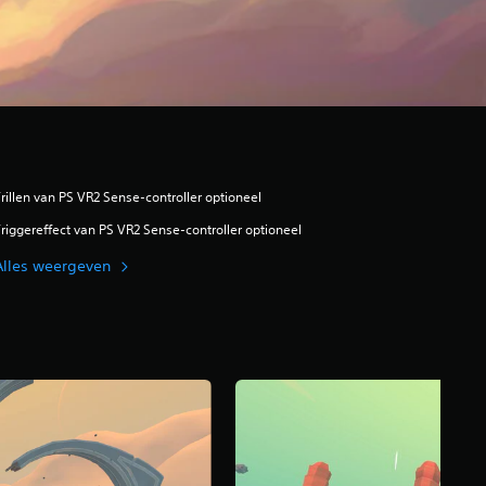
rillen van PS VR2 Sense-controller optioneel
riggereffect van PS VR2 Sense-controller optioneel
Alles weergeven