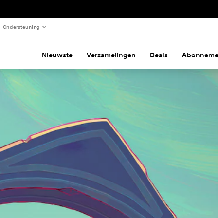
Ondersteuning
Nieuwste
Verzamelingen
Deals
Abonneme