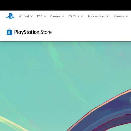
Winkel
PS5
Games
PS Plus
Accessoires
Nieuws