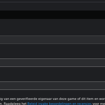
tig van een geverifieerde eigenaar van deze game of dit item en wo
m. Raadpleeg het
Beleid inzake beoordelingen en recensies
voor mee