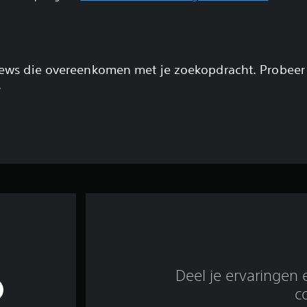
views die overeenkomen met je zoekopdracht. Probeer
.
Deel je ervaringen 
c