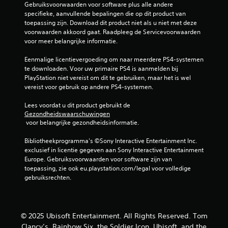
Gebruiksvoorwaarden voor software plus alle andere 
specifieke, aanvullende bepalingen die op dit product van 
toepassing zijn. Download dit product niet als u niet met deze 
voorwaarden akkoord gaat. Raadpleeg de Servicevoorwaarden 
voor meer belangrijke informatie.
Eenmalige licentievergoeding om naar meerdere PS4-systemen 
te downloaden. Voor uw primaire PS4 is aanmelden bij 
PlayStation niet vereist om dit te gebruiken, maar het is wel 
vereist voor gebruik op andere PS4-systemen.
Lees voordat u dit product gebruikt de 
Gezondheidswaarschuwingen
 voor belangrijke gezondheidsinformatie.
Bibliotheekprogramma's ©Sony Interactive Entertainment Inc. 
exclusief in licentie gegeven aan Sony Interactive Entertainment 
Europe. Gebruiksvoorwaarden voor software zijn van 
toepassing, zie ook eu.playstation.com/legal voor volledige 
gebruiksrechten.
© 2025 Ubisoft Entertainment. All Rights Reserved. Tom
Clancy’s, Rainbow Six, the Soldier Icon, Ubisoft, and the