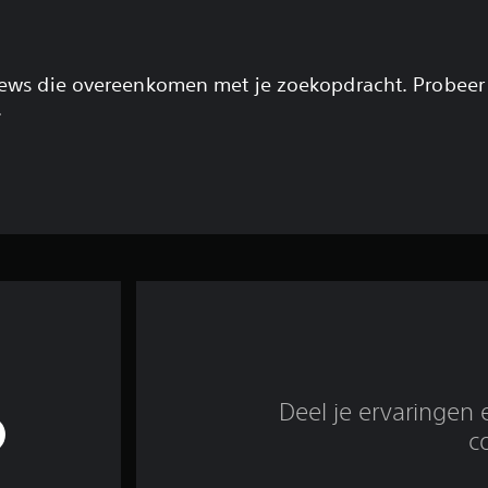
views die overeenkomen met je zoekopdracht. Probeer
.
Deel je ervaringen 
c