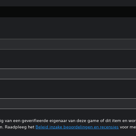
tig van een geverifieerde eigenaar van deze game of dit item en wo
m. Raadpleeg het
Beleid inzake beoordelingen en recensies
voor mee