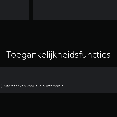
Toegankelijkheidsfuncties
), Alternatieven voor audio-informatie