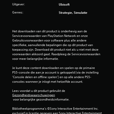
Uitgever:
Ubisoft
Genres:
Strategie, Simulatie
Het downloaden van dit product is onderhevig aan de 
Servicevoorwaarden van PlayStation Network en onze 
Gebruiksvoorwaarden voor software plus alle andere 
specifieke, aanvullende bepalingen die op dit product van 
toepassing zijn. Download dit product niet als u niet met deze 
voorwaarden akkoord gaat. Raadpleeg de Servicevoorwaarden 
voor meer belangrijke informatie.
Je kunt deze content downloaden en spelen op de primaire 
PS5-console die aan je account is gekoppeld (via de instelling 
'Console delen en offline spelen') en op alle andere PS5-
consoles wanneer je inlogt met hetzelfde account.
Lees voordat u dit product gebruikt de 
Gezondheidswaarschuwingen
 voor belangrijke gezondheidsinformatie.
Bibliotheekprogramma's ©Sony Interactive Entertainment Inc. 
exclusief in licentie gegeven aan Sony Interactive Entertainment 