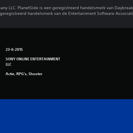
ny LLC. PlanetSide is een geregistreerd handelsmerk van Daybrea
n geregistreerd handelsmerk van de Entertainment Software Associati
23-6-2015
SONY ONLINE ENTERTAINMENT
LLC
Actie, RPG's, Shooter