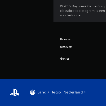
© 2015 Daybreak Game Compa
classificatiepictogram is ee
voorbehouden.
Release:
Uitgever:
Genres:
Land / Regio: Nederland