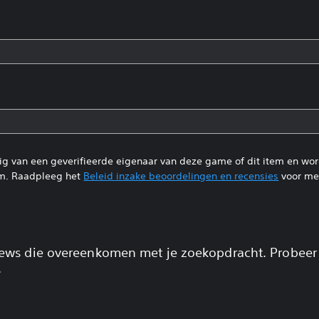
tig van een geverifieerde eigenaar van deze game of dit item en wo
m. Raadpleeg het
Beleid inzake beoordelingen en recensies
voor mee
views die overeenkomen met je zoekopdracht. Probeer
.