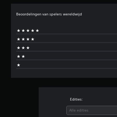
Beoordelingen van spelers wereldwijd
Edities:
Alle edities