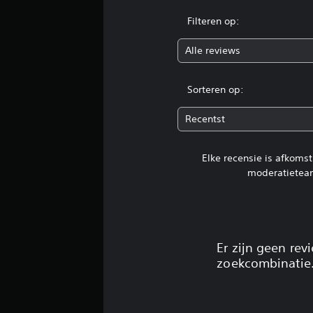
Filteren op:
Alle reviews
Sorteren op:
Recentst
Elke recensie is afkoms
moderatietea
Er zijn geen re
zoekcombinatie