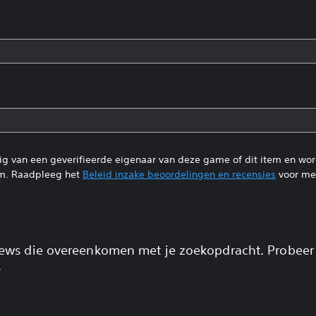
tig van een geverifieerde eigenaar van deze game of dit item en wo
m. Raadpleeg het
Beleid inzake beoordelingen en recensies
voor mee
views die overeenkomen met je zoekopdracht. Probeer
.