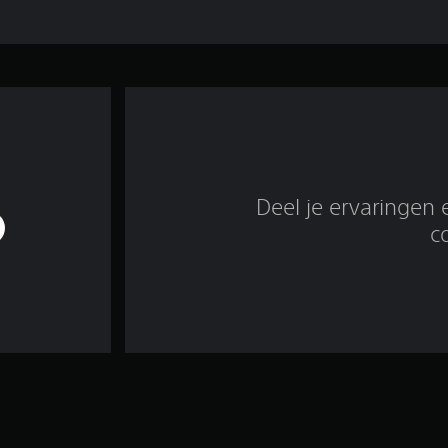
Deel je ervaringen 
c