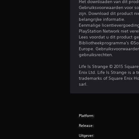
Het downloaden van dit prod
Gebruiksvoorwaarden voor sof
zijn. Download dit product n
belangrijke informatie.
Eenmalige licentievergoedi
PlayStation Network niet ver
Lees voordat u dit product 
Bibliotheekprogramma's ©Son
Europe. Gebruiksvoorwaarden 
gebruiksrechten.
Life Is Strange © 2015 Squar
Enix Ltd. Life Is Strange is 
trademarks of Square Enix 
sarl.
Platform:
Release:
Uitgever: