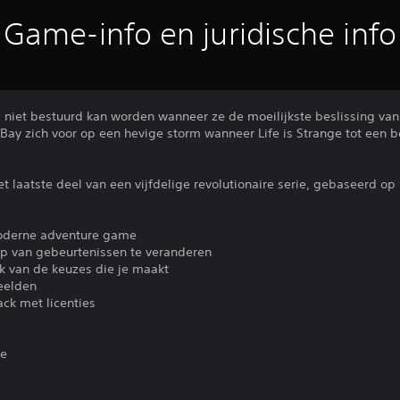
Game-info en juridische info
d niet bestuurd kan worden wanneer ze de moeilijkste beslissing va
Bay zich voor op een hevige storm wanneer Life is Strange tot een 
het laatste deel van een vijfdelige revolutionaire serie, gebaseerd o
moderne adventure game
op van gebeurtenissen te veranderen
jk van de keuzes die je maakt
eelden
ack met licenties
ie