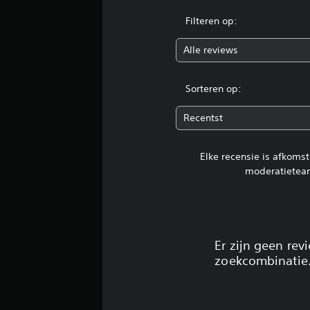
Filteren op:
Alle reviews
Sorteren op:
Recentst
Elke recensie is afkoms
moderatietea
Er zijn geen re
zoekcombinatie