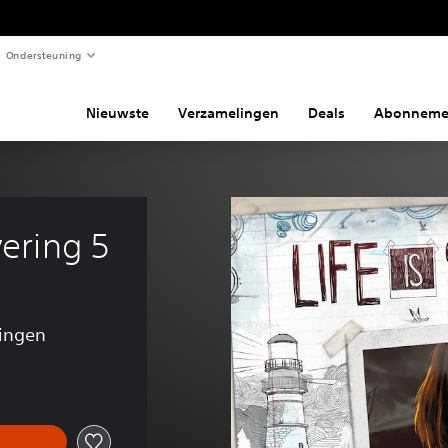
Ondersteuning
Nieuwste
Verzamelingen
Deals
Abonneme
vering 5
lingen