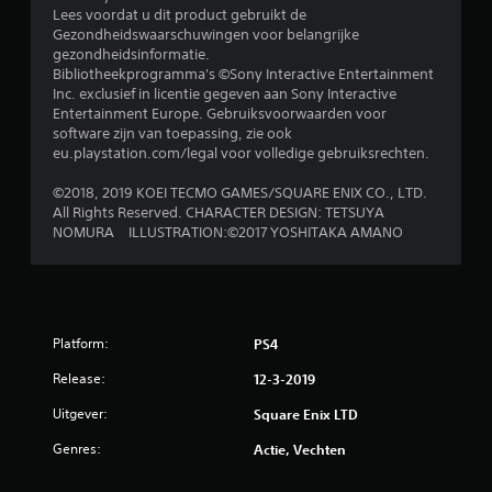
Lees voordat u dit product gebruikt de
Gezondheidswaarschuwingen voor belangrijke
gezondheidsinformatie.
Bibliotheekprogramma's ©Sony Interactive Entertainment
Inc. exclusief in licentie gegeven aan Sony Interactive
Entertainment Europe. Gebruiksvoorwaarden voor
software zijn van toepassing, zie ook
eu.playstation.com/legal voor volledige gebruiksrechten.
©2018, 2019 KOEI TECMO GAMES/SQUARE ENIX CO., LTD.
All Rights Reserved. CHARACTER DESIGN: TETSUYA
NOMURA ILLUSTRATION:©2017 YOSHITAKA AMANO
Platform:
PS4
Release:
12-3-2019
Uitgever:
Square Enix LTD
Genres:
Actie, Vechten