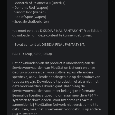
- Monarch of Palamecia III (uiterlijk)
- Demon's Rod (wapen)
- Venom Rod (wapen)
- Rod of Spite (wapen)
- Speciale chatberichten
* Je moet eerst de DISSIDIA FINAL FANTASY NT Free Edition
downloaden om deze content te kunnen gebruiken.
* Bevat content uit DISSIDIA FINAL FANTASY NT.
PAL HD 720p,1080i,1080p
Het downloaden van dit product is onderhevig aan de
Servicevoorwaarden van PlayStation Network en onze
Gebruiksvoorwaarden voor software plus alle andere
specifieke, aanvullende bepalingen die op dit product van
toepassing zijn. Download dit product niet als u niet met
deze voorwaarden akkoord gaat. Raadpleeg de
Servicevoorwaarden voor meer belangrijke informatie.
Eenmalige licentievergoeding om naar meerdere PS4™-
systemen te downloaden. Voor uw primaire PS4™ is
aanmelden bij PlayStation Network niet vereist om dit te
gebruiken, maar het is wel vereist voor gebruik op andere
PS4™-systemen.