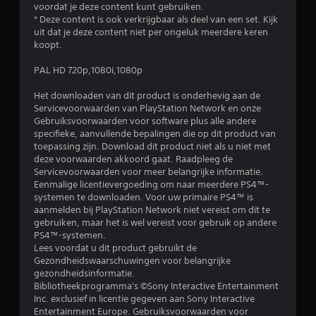
voordat je deze content kunt gebruiken.
* Deze content is ook verkrijgbaar als deel van een set. Kijk
uit dat je deze content niet per ongeluk meerdere keren
koopt.
PAL HD 720p,1080i,1080p
Het downloaden van dit product is onderhevig aan de
Servicevoorwaarden van PlayStation Network en onze
Gebruiksvoorwaarden voor software plus alle andere
specifieke, aanvullende bepalingen die op dit product van
toepassing zijn. Download dit product niet als u niet met
deze voorwaarden akkoord gaat. Raadpleeg de
Servicevoorwaarden voor meer belangrijke informatie.
Eenmalige licentievergoeding om naar meerdere PS4™-
systemen te downloaden. Voor uw primaire PS4™ is
aanmelden bij PlayStation Network niet vereist om dit te
gebruiken, maar het is wel vereist voor gebruik op andere
PS4™-systemen.
Lees voordat u dit product gebruikt de
Gezondheidswaarschuwingen voor belangrijke
gezondheidsinformatie.
Bibliotheekprogramma's ©Sony Interactive Entertainment
Inc. exclusief in licentie gegeven aan Sony Interactive
Entertainment Europe. Gebruiksvoorwaarden voor