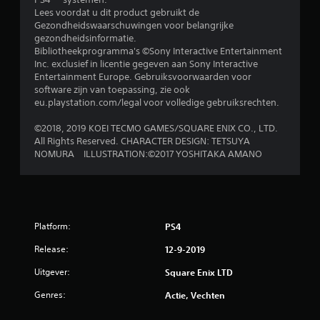
Lees voordat u dit product gebruikt de
Gezondheidswaarschuwingen voor belangrijke
gezondheidsinformatie.
Bibliotheekprogramma's ©Sony Interactive Entertainment
Inc. exclusief in licentie gegeven aan Sony Interactive
Entertainment Europe. Gebruiksvoorwaarden voor
software zijn van toepassing, zie ook
eu.playstation.com/legal voor volledige gebruiksrechten.
©2018, 2019 KOEI TECMO GAMES/SQUARE ENIX CO., LTD.
All Rights Reserved. CHARACTER DESIGN: TETSUYA
NOMURA ILLUSTRATION:©2017 YOSHITAKA AMANO
Platform:
PS4
Release:
12-9-2019
Uitgever:
Square Enix LTD
Genres:
Actie, Vechten