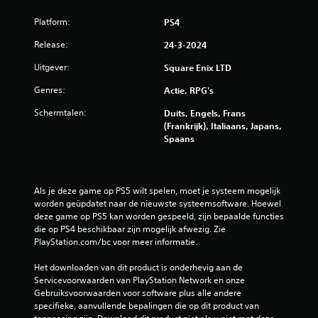
Platform:
PS4
Release:
24-3-2024
Uitgever:
Square Enix LTD
Genres:
Actie, RPG's
Schermtalen:
Duits, Engels, Frans
(Frankrijk), Italiaans, Japans,
Spaans
Als je deze game op PS5 wilt spelen, moet je systeem mogelijk 
worden geüpdatet naar de nieuwste systeemsoftware. Hoewel 
deze game op PS5 kan worden gespeeld, zijn bepaalde functies 
die op PS4 beschikbaar zijn mogelijk afwezig. Zie 
PlayStation.com/bc voor meer informatie.
Het downloaden van dit product is onderhevig aan de 
Servicevoorwaarden van PlayStation Network en onze 
Gebruiksvoorwaarden voor software plus alle andere 
specifieke, aanvullende bepalingen die op dit product van 