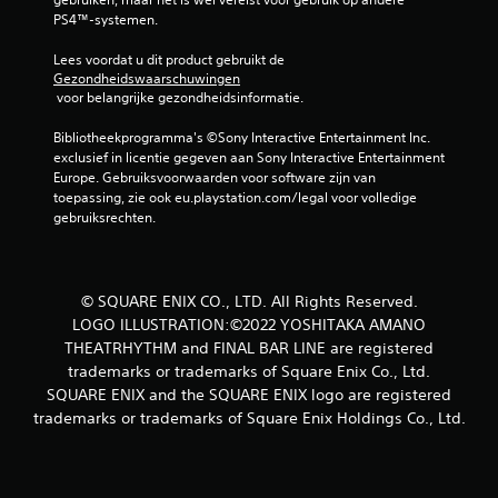
PS4™-systemen.
Lees voordat u dit product gebruikt de 
Gezondheidswaarschuwingen
 voor belangrijke gezondheidsinformatie.
Bibliotheekprogramma's ©Sony Interactive Entertainment Inc. 
exclusief in licentie gegeven aan Sony Interactive Entertainment 
Europe. Gebruiksvoorwaarden voor software zijn van 
toepassing, zie ook eu.playstation.com/legal voor volledige 
gebruiksrechten.
© SQUARE ENIX CO., LTD. All Rights Reserved.
LOGO ILLUSTRATION:©2022 YOSHITAKA AMANO
THEATRHYTHM and FINAL BAR LINE are registered
trademarks or trademarks of Square Enix Co., Ltd.
SQUARE ENIX and the SQUARE ENIX logo are registered
trademarks or trademarks of Square Enix Holdings Co., Ltd.