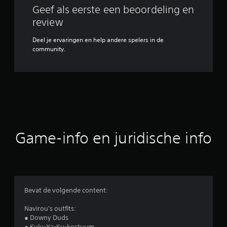
Geef als eerste een beoordeling en
review
Deel je ervaringen en help andere spelers in de
community.
Game-info en juridische info
Bevat de volgende content:
Navirou's outfits:
● Downy Duds
● Kulu-Ya-Ku-kostuum