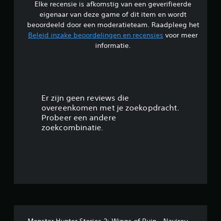
Elke recensie is afkomstig van een geverifieerde
eigenaar van deze game of dit item en wordt
beoordeeld door een moderatieteam. Raadpleeg het
Beleid inzake beoordelingen en recensies
voor meer
informatie.
Er zijn geen reviews die
overeenkomen met je zoekopdracht.
Probeer een andere
zoekcombinatie.
Monster Hunter Stories 2: Wings of Ruin - Navirou-