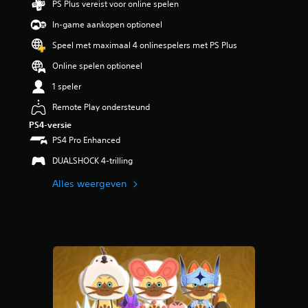
PS Plus vereist voor online spelen
In-game aankopen optioneel
Speel met maximaal 4 onlinespelers met PS Plus
Online spelen optioneel
1 speler
Remote Play ondersteund
PS4-versie
PS4 Pro Enhanced
DUALSHOCK 4-trilling
Alles weergeven