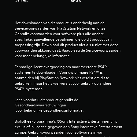
Genres:
RPG's
Het downloaden van dit product is onderhevig aan de 
Servicevoorwaarden van PlayStation Network en onze 
Gebruiksvoorwaarden voor software plus alle andere 
specifieke, aanvullende bepalingen die op dit product van 
toepassing zijn. Download dit product niet als u niet met deze 
voorwaarden akkoord gaat. Raadpleeg de Servicevoorwaarden 
voor meer belangrijke informatie.
Eenmalige licentievergoeding om naar meerdere PS4™-
systemen te downloaden. Voor uw primaire PS4™ is 
aanmelden bij PlayStation Network niet vereist om dit te 
gebruiken, maar het is wel vereist voor gebruik op andere 
PS4™-systemen.
Lees voordat u dit product gebruikt de 
Gezondheidswaarschuwingen
 voor belangrijke gezondheidsinformatie.
Bibliotheekprogramma's ©Sony Interactive Entertainment Inc. 
exclusief in licentie gegeven aan Sony Interactive Entertainment 
Europe. Gebruiksvoorwaarden voor software zijn van 