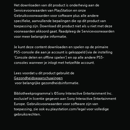
Het downloaden van dit product is onderhevig aan de 
Servicevoorwaarden van PlayStation en onze 
Gebruiksvoorwaarden voor software plus alle andere 
specifieke, aanvullende bepalingen die op dit product van 
toepassing zijn. Download dit product niet als u niet met deze 
voorwaarden akkoord gaat. Raadpleeg de Servicevoorwaarden 
voor meer belangrijke informatie.
Je kunt deze content downloaden en spelen op de primaire 
PS5-console die aan je account is gekoppeld (via de instelling 
'Console delen en offline spelen') en op alle andere PS5-
consoles wanneer je inlogt met hetzelfde account.
Lees voordat u dit product gebruikt de 
Gezondheidswaarschuwingen
 voor belangrijke gezondheidsinformatie.
Bibliotheekprogramma's ©Sony Interactive Entertainment Inc. 
exclusief in licentie gegeven aan Sony Interactive Entertainment 
Europe. Gebruiksvoorwaarden voor software zijn van 
toepassing, zie ook eu.playstation.com/legal voor volledige 
gebruiksrechten.