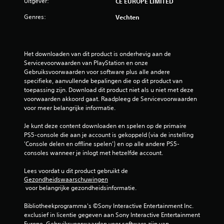
Uitgever:
CE EUROPE LIMITED
Genres:
Vechten
Het downloaden van dit product is onderhevig aan de 
Servicevoorwaarden van PlayStation en onze 
Gebruiksvoorwaarden voor software plus alle andere 
specifieke, aanvullende bepalingen die op dit product van 
toepassing zijn. Download dit product niet als u niet met deze 
voorwaarden akkoord gaat. Raadpleeg de Servicevoorwaarden 
voor meer belangrijke informatie.
Je kunt deze content downloaden en spelen op de primaire 
PS5-console die aan je account is gekoppeld (via de instelling 
'Console delen en offline spelen') en op alle andere PS5-
consoles wanneer je inlogt met hetzelfde account.
Lees voordat u dit product gebruikt de 
Gezondheidswaarschuwingen
 voor belangrijke gezondheidsinformatie.
Bibliotheekprogramma's ©Sony Interactive Entertainment Inc. 
exclusief in licentie gegeven aan Sony Interactive Entertainment 
Europe. Gebruiksvoorwaarden voor software zijn van 