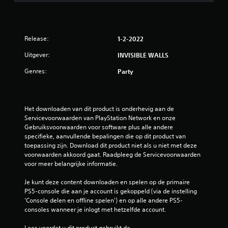
Release:
1-2-2022
Uitgever:
INVISIBLE WALLS
Genres:
Party
Het downloaden van dit product is onderhevig aan de 
Servicevoorwaarden van PlayStation Network en onze 
Gebruiksvoorwaarden voor software plus alle andere 
specifieke, aanvullende bepalingen die op dit product van 
toepassing zijn. Download dit product niet als u niet met deze 
voorwaarden akkoord gaat. Raadpleeg de Servicevoorwaarden 
voor meer belangrijke informatie.
Je kunt deze content downloaden en spelen op de primaire 
PS5-console die aan je account is gekoppeld (via de instelling 
'Console delen en offline spelen') en op alle andere PS5-
consoles wanneer je inlogt met hetzelfde account.
Lees voordat u dit product gebruikt de 