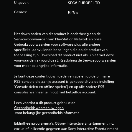
Uitgever:
SEGA EUROPE LTD
Genres:
RPG's
Het downloaden van dit product is onderhevig aan de 
Servicevoorwaarden van PlayStation Network en onze 
Gebruiksvoorwaarden voor software plus alle andere 
specifieke, aanvullende bepalingen die op dit product van 
toepassing zijn. Download dit product niet als u niet met deze 
voorwaarden akkoord gaat. Raadpleeg de Servicevoorwaarden 
voor meer belangrijke informatie.
Je kunt deze content downloaden en spelen op de primaire 
PS5-console die aan je account is gekoppeld (via de instelling 
'Console delen en offline spelen') en op alle andere PS5-
consoles wanneer je inlogt met hetzelfde account.
Lees voordat u dit product gebruikt de 
Gezondheidswaarschuwingen
 voor belangrijke gezondheidsinformatie.
Bibliotheekprogramma's ©Sony Interactive Entertainment Inc. 
exclusief in licentie gegeven aan Sony Interactive Entertainment 