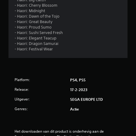
- Haori: Cherry Blossom
- Haori: Midnight
- Haori: Dawn of the Tojo
- Haori: Great Beauty
- Haori: Proud Sumo
- Haori: Sushi Served Fresh
- Haori: Elegant Teacup
- Haori: Dragon Samurai
- Haori: Festival Wear
Platform:
PS4, PS5
Release:
17-2-2023
Uitgever:
SEGA EUROPE LTD
Genres:
Actie
Het downloaden van dit product is onderhevig aan de 