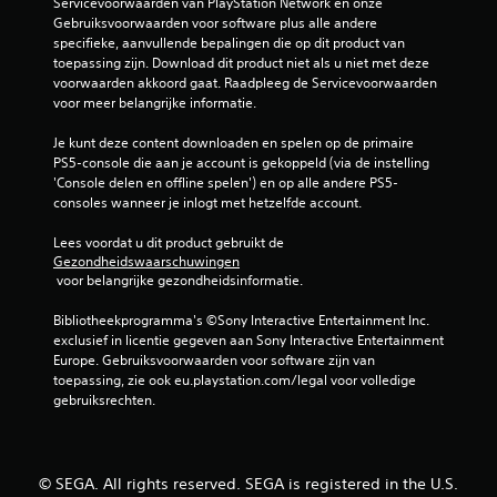
Servicevoorwaarden van PlayStation Network en onze 
Gebruiksvoorwaarden voor software plus alle andere 
specifieke, aanvullende bepalingen die op dit product van 
toepassing zijn. Download dit product niet als u niet met deze 
voorwaarden akkoord gaat. Raadpleeg de Servicevoorwaarden 
voor meer belangrijke informatie.
Je kunt deze content downloaden en spelen op de primaire 
PS5-console die aan je account is gekoppeld (via de instelling 
'Console delen en offline spelen') en op alle andere PS5-
consoles wanneer je inlogt met hetzelfde account.
Lees voordat u dit product gebruikt de 
Gezondheidswaarschuwingen
 voor belangrijke gezondheidsinformatie.
Bibliotheekprogramma's ©Sony Interactive Entertainment Inc. 
exclusief in licentie gegeven aan Sony Interactive Entertainment 
Europe. Gebruiksvoorwaarden voor software zijn van 
toepassing, zie ook eu.playstation.com/legal voor volledige 
gebruiksrechten.
© SEGA. All rights reserved. SEGA is registered in the U.S.