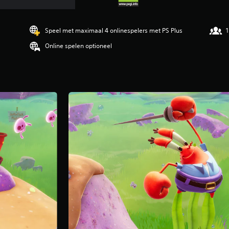
Speel met maximaal 4 onlinespelers met PS Plus
1
Online spelen optioneel