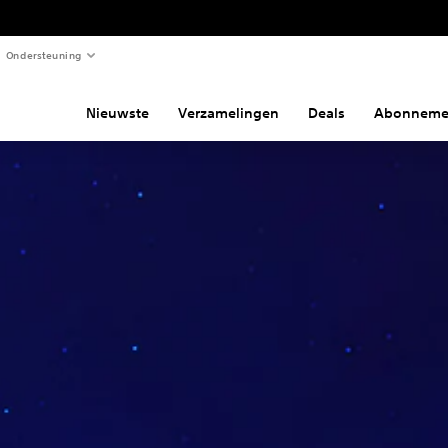
Ondersteuning
Nieuwste
Verzamelingen
Deals
Abonneme