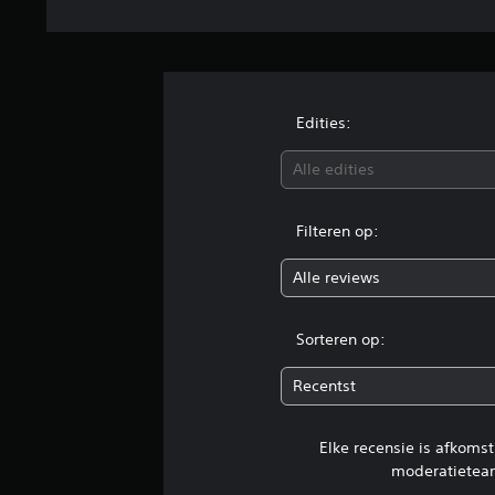
Edities:
Alle edities
Filteren op:
Alle reviews
Sorteren op:
Recentst
Elke recensie is afkoms
moderatietea