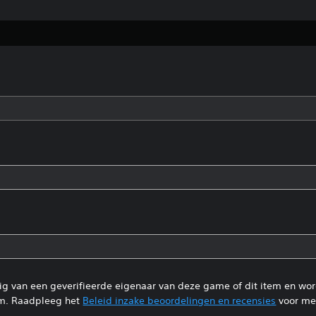
tig van een geverifieerde eigenaar van deze game of dit item en wo
m. Raadpleeg het
Beleid inzake beoordelingen en recensies
voor mee