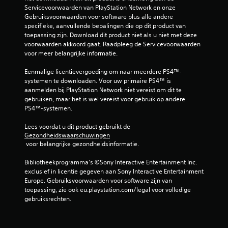
Servicevoorwaarden van PlayStation Network en onze 
Gebruiksvoorwaarden voor software plus alle andere 
specifieke, aanvullende bepalingen die op dit product van 
toepassing zijn. Download dit product niet als u niet met deze 
voorwaarden akkoord gaat. Raadpleeg de Servicevoorwaarden 
voor meer belangrijke informatie.
Eenmalige licentievergoeding om naar meerdere PS4™-
systemen te downloaden. Voor uw primaire PS4™ is 
aanmelden bij PlayStation Network niet vereist om dit te 
gebruiken, maar het is wel vereist voor gebruik op andere 
PS4™-systemen.
Lees voordat u dit product gebruikt de 
Gezondheidswaarschuwingen
 voor belangrijke gezondheidsinformatie.
Bibliotheekprogramma's ©Sony Interactive Entertainment Inc. 
exclusief in licentie gegeven aan Sony Interactive Entertainment 
Europe. Gebruiksvoorwaarden voor software zijn van 
toepassing, zie ook eu.playstation.com/legal voor volledige 
gebruiksrechten.