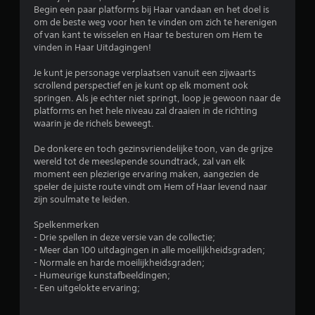
Begin een paar platforms bij Haar vandaan en het doel is
e
om de beste weg voor hen te vinden om zich te herenigen
of van kant te wisselen en Haar te besturen om Hem te
n
vinden in Haar Uitdagingen!
Je kunt je personage verplaatsen vanuit een zijwaarts
scrollend perspectief en je kunt op elk moment ook
springen. Als je echter niet springt, loop je gewoon naar de
platforms en het hele niveau zal draaien in de richting
waarin je de richels beweegt.
De donkere en toch gezinsvriendelijke toon, van de grijze
wereld tot de meeslepende soundtrack, zal van elk
moment een plezierige ervaring maken, aangezien de
speler de juiste route vindt om Hem of Haar levend naar
zijn soulmate te leiden.
Spelkenmerken
- Drie spellen in deze versie van de collectie;
- Meer dan 100 uitdagingen in alle moeilijkheidsgraden;
- Normale en harde moeilijkheidsgraden;
- Humeurige kunstafbeeldingen;
- Een uitgelokte ervaring;