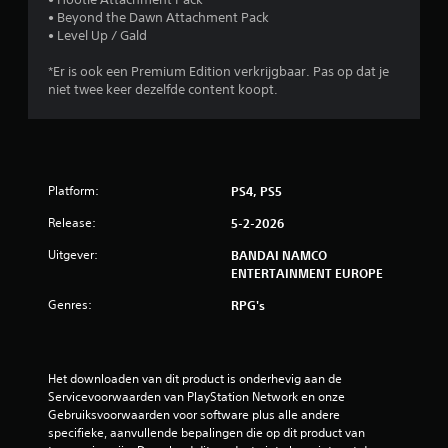
• Beyond the Dawn Attachment Pack
• Level Up / Gald
*Er is ook een Premium Edition verkrijgbaar. Pas op dat je
niet twee keer dezelfde content koopt.
Platform:
PS4, PS5
Release:
5-2-2026
Uitgever:
BANDAI NAMCO
ENTERTAINMENT EUROPE
Genres:
RPG's
Het downloaden van dit product is onderhevig aan de 
Servicevoorwaarden van PlayStation Network en onze 
Gebruiksvoorwaarden voor software plus alle andere 
specifieke, aanvullende bepalingen die op dit product van 