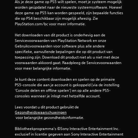
Als je deze game op PS5 wilt spelen, moet je systeem mogelijk 
worden geüpdatet naar de nieuwste systeemsoftware. Hoewel 
deze game op PS5 kan worden gespeeld, zijn bepaalde functies 
die op PS4 beschikbaar zijn mogelijk afwezig. Zie 
PlayStation.com/bc voor meer informatie.
Het downloaden van dit product is onderhevig aan de 
Servicevoorwaarden van PlayStation Network en onze 
Gebruiksvoorwaarden voor software plus alle andere 
specifieke, aanvullende bepalingen die op dit product van 
toepassing zijn. Download dit product niet als u niet met deze 
voorwaarden akkoord gaat. Raadpleeg de Servicevoorwaarden 
voor meer belangrijke informatie.
Je kunt deze content downloaden en spelen op de primaire 
PS5-console die aan je account is gekoppeld (via de instelling 
'Console delen en offline spelen') en op alle andere PS5-
consoles wanneer je inlogt met hetzelfde account.
Lees voordat u dit product gebruikt de 
Gezondheidswaarschuwingen
 voor belangrijke gezondheidsinformatie.
Bibliotheekprogramma's ©Sony Interactive Entertainment Inc. 
exclusief in licentie gegeven aan Sony Interactive Entertainment 