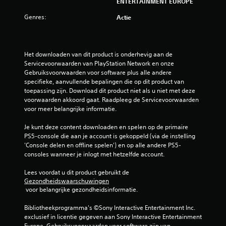
ENTERTAINMENT EUROPE
Genres:
Actie
Het downloaden van dit product is onderhevig aan de 
Servicevoorwaarden van PlayStation Network en onze 
Gebruiksvoorwaarden voor software plus alle andere 
specifieke, aanvullende bepalingen die op dit product van 
toepassing zijn. Download dit product niet als u niet met deze 
voorwaarden akkoord gaat. Raadpleeg de Servicevoorwaarden 
voor meer belangrijke informatie.
Je kunt deze content downloaden en spelen op de primaire 
PS5-console die aan je account is gekoppeld (via de instelling 
'Console delen en offline spelen') en op alle andere PS5-
consoles wanneer je inlogt met hetzelfde account.
Lees voordat u dit product gebruikt de 
Gezondheidswaarschuwingen
 voor belangrijke gezondheidsinformatie.
Bibliotheekprogramma's ©Sony Interactive Entertainment Inc. 
exclusief in licentie gegeven aan Sony Interactive Entertainment 
Europe. Gebruiksvoorwaarden voor software zijn van 