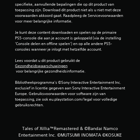
specifieke, aanvullende bepalingen die op dit product van 
toepassing zijn. Download dit product niet als u niet met deze 
voorwaarden akkoord gaat. Raadpleeg de Servicevoorwaarden 
voor meer belangrijke informatie.
Je kunt deze content downloaden en spelen op de primaire 
PS5-console die aan je account is gekoppeld (via de instelling 
'Console delen en offline spelen') en op alle andere PS5-
consoles wanneer je inlogt met hetzelfde account.
Lees voordat u dit product gebruikt de 
Gezondheidswaarschuwingen
 voor belangrijke gezondheidsinformatie.
Bibliotheekprogramma's ©Sony Interactive Entertainment Inc. 
exclusief in licentie gegeven aan Sony Interactive Entertainment 
Europe. Gebruiksvoorwaarden voor software zijn van 
toepassing, zie ook eu.playstation.com/legal voor volledige 
gebruiksrechten.
Tales of Xillia™Remastered & ©Bandai Namco
Entertainment Inc. ©MUTSUMI INOMATA ©KOSUKE