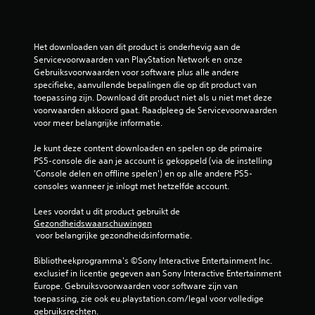
Het downloaden van dit product is onderhevig aan de 
Servicevoorwaarden van PlayStation Network en onze 
Gebruiksvoorwaarden voor software plus alle andere 
specifieke, aanvullende bepalingen die op dit product van 
toepassing zijn. Download dit product niet als u niet met deze 
voorwaarden akkoord gaat. Raadpleeg de Servicevoorwaarden 
voor meer belangrijke informatie.
Je kunt deze content downloaden en spelen op de primaire 
PS5-console die aan je account is gekoppeld (via de instelling 
'Console delen en offline spelen') en op alle andere PS5-
consoles wanneer je inlogt met hetzelfde account.
Lees voordat u dit product gebruikt de 
Gezondheidswaarschuwingen
 voor belangrijke gezondheidsinformatie.
Bibliotheekprogramma's ©Sony Interactive Entertainment Inc. 
exclusief in licentie gegeven aan Sony Interactive Entertainment 
Europe. Gebruiksvoorwaarden voor software zijn van 
toepassing, zie ook eu.playstation.com/legal voor volledige 
gebruiksrechten.