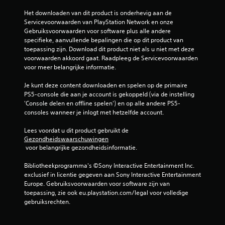
Het downloaden van dit product is onderhevig aan de 
Servicevoorwaarden van PlayStation Network en onze 
Gebruiksvoorwaarden voor software plus alle andere 
specifieke, aanvullende bepalingen die op dit product van 
toepassing zijn. Download dit product niet als u niet met deze 
voorwaarden akkoord gaat. Raadpleeg de Servicevoorwaarden 
voor meer belangrijke informatie.
Je kunt deze content downloaden en spelen op de primaire 
PS5-console die aan je account is gekoppeld (via de instelling 
'Console delen en offline spelen') en op alle andere PS5-
consoles wanneer je inlogt met hetzelfde account.
Lees voordat u dit product gebruikt de 
Gezondheidswaarschuwingen
 voor belangrijke gezondheidsinformatie.
Bibliotheekprogramma's ©Sony Interactive Entertainment Inc. 
exclusief in licentie gegeven aan Sony Interactive Entertainment 
Europe. Gebruiksvoorwaarden voor software zijn van 
toepassing, zie ook eu.playstation.com/legal voor volledige 
gebruiksrechten.