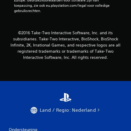
Europe. Gebruiksvoorwaarden voor software zijn van 
toepassing, zie ook eu.playstation.com/legal voor volledige 
gebruiksrechten.
©2016 Take-Two Interactive Software, Inc. and its
subsidiaries. Take-Two Interactive, BioShock, BioShock
Infinite, 2K, Irrational Games, and respective logos are all
registered trademarks or trademarks of Take-Two
Interactive Software, Inc. All rights reserved.
Land / Regio: Nederland
Ondersteuning