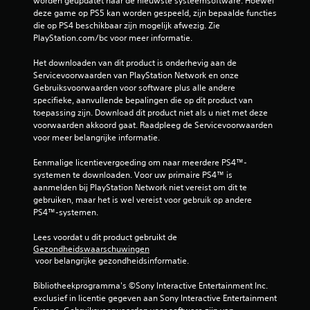
worden geüpdatet naar de nieuwste systeemsoftware. Hoewel 
deze game op PS5 kan worden gespeeld, zijn bepaalde functies 
die op PS4 beschikbaar zijn mogelijk afwezig. Zie 
PlayStation.com/bc voor meer informatie.
Het downloaden van dit product is onderhevig aan de 
Servicevoorwaarden van PlayStation Network en onze 
Gebruiksvoorwaarden voor software plus alle andere 
specifieke, aanvullende bepalingen die op dit product van 
toepassing zijn. Download dit product niet als u niet met deze 
voorwaarden akkoord gaat. Raadpleeg de Servicevoorwaarden 
voor meer belangrijke informatie.
Eenmalige licentievergoeding om naar meerdere PS4™-
systemen te downloaden. Voor uw primaire PS4™ is 
aanmelden bij PlayStation Network niet vereist om dit te 
gebruiken, maar het is wel vereist voor gebruik op andere 
PS4™-systemen.
Lees voordat u dit product gebruikt de 
Gezondheidswaarschuwingen
 voor belangrijke gezondheidsinformatie.
Bibliotheekprogramma's ©Sony Interactive Entertainment Inc. 
exclusief in licentie gegeven aan Sony Interactive Entertainment 